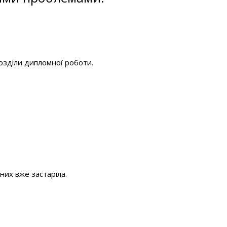
озділи дипломної роботи.
них вже застаріла.