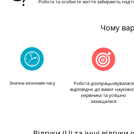
Робота та особисте життя забирають надто
Чому вар
Значна економія часу
Робота доопрацьовувалася
відповідно до вимог науково
керівника та успішно
захищалася
Відгуки (Ці та інші відгуки