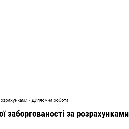
а розрахунками - Дипломна робота
кої заборгованості за розрахункам