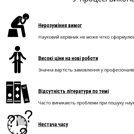
Нерозуміння вимог
Науковий керівник не може чітко сформулюв
Високі ціни на нові роботи
Значна вартість замовлення у професіоналів 
Відсутність літератури по темі
Часто виникають проблеми при пошуку науков
Нестача часу