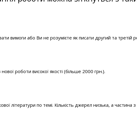
ати вимоги або Ви не розумієте як писати другий та третій р
нової роботи високої якості (більше 2000 грн.).
ої літератури по темі. Кількість джерел низька, а частина з 