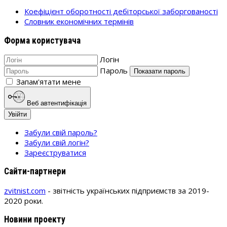
Коефіцієнт оборотності дебіторської заборгованості
Словник економічних термінів
Форма користувача
Логін
Пароль
Показати пароль
Запам'ятати мене
Веб автентифікація
Увійти
Забули свій пароль?
Забули свій логін?
Зареєструватися
Сайти-партнери
zvitnist.com
- звітність українських підприємств за 2019-
2020 роки.
Новини проекту