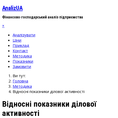
AnalizUA
Фінансово-господарський аналіз підприємства
×
Аналізувати
Ціни
Приклад
Контакт
Методика
Показники
Замовити
Ви тут:
Головна
Методика
Відносні показники ділової активності
Відносні показники ділової
активності