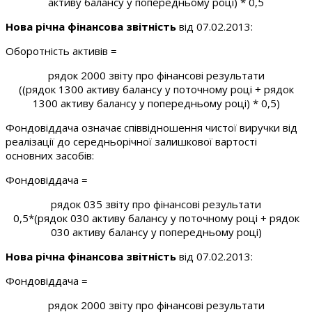
активу балансу у попередньому році) * 0,5
Нова річна фінансова звітність
від 07.02.2013:
Оборотність активів =
рядок 2000 звіту про фінансові результати
((рядок 1300 активу балансу у поточному році + рядок
1300 активу балансу у попередньому році) * 0,5)
Фондовіддача означає співвідношення чистої виручки від
реалізації до середньорічної залишкової вартості
основних засобів:
Фондовіддача =
рядок 035 звіту про фінансові результати
0,5*(рядок 030 активу балансу у поточному році + рядок
030 активу балансу у попередньому році)
Нова річна фінансова звітність
від 07.02.2013:
Фондовіддача =
рядок 2000 звіту про фінансові результати