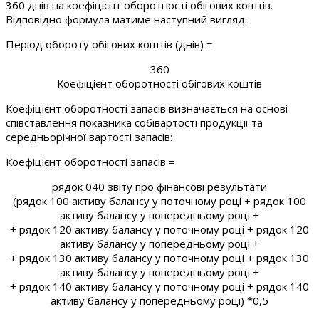
360 днів на коефіцієнт оборотності обігових коштів.
Відповідно формула матиме наступний вигляд:
Період обороту обігових коштів (днів) =
360
Коефіцієнт оборотності обігових коштів
Коефіцієнт оборотності запасів визначається на основі
співставлення показника собівартості продукції та
середньорічної вартості запасів:
Коефіцієнт оборотності запасів =
рядок 040 звіту про фінансові результати
(рядок 100 активу балансу у поточному році + рядок 100
активу балансу у попередньому році +
+ рядок 120 активу балансу у поточному році + рядок 120
активу балансу у попередньому році +
+ рядок 130 активу балансу у поточному році + рядок 130
активу балансу у попередньому році +
+ рядок 140 активу балансу у поточному році + рядок 140
активу балансу у попередньому році) *0,5