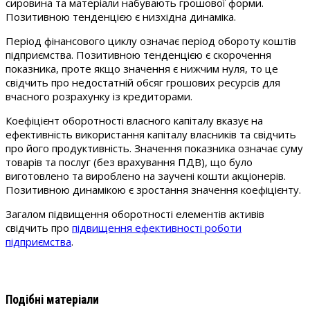
сировина та матеріали набувають грошової форми.
Позитивною тенденцією є низхідна динаміка.
Період фінансового циклу означає період обороту коштів
підприємства. Позитивною тенденцією є скорочення
показника, проте якщо значення є нижчим нуля, то це
свідчить про недостатній обсяг грошових ресурсів для
вчасного розрахунку із кредиторами.
Коефіцієнт оборотності власного капіталу вказує на
ефективність використання капіталу власників та свідчить
про його продуктивність. Значення показника означає суму
товарів та послуг (без врахування ПДВ), що було
виготовлено та вироблено на заучені кошти акціонерів.
Позитивною динамікою є зростання значення коефіцієнту.
Загалом підвищення оборотності елементів активів
свідчить про
підвищення ефективності роботи
підприємства
.
Подібні матеріали