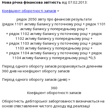
Нова річна фінансова звітність
від 07.02.2013:
Коефіцієнт оборотності запасів
=
рядок 2050 звіту про фінансові результати
(рядок 1101 активу балансу у поточному році + рядок 1101
активу балансу у попередньому році +
+ рядок 1102 активу балансу у поточному році + рядок
1102 активу балансу у попередньому році +
+ рядок 1103 активу балансу у поточному році + рядок
1103 активу балансу у попередньому році +
+ рядок 1104 активу балансу у поточному році + рядок
1104 активу балансу у попередньому році) *0,5
Період одного обороту запасів розраховується діленням
360 днів на коефіцієнт обороту запасів
Період одного обороту запасів (днів) =
360
Коефіцієнт оборотності запасів
Оборотність дебіторської заборгованості визначається на
основі співставлення чистого доходу від реалізації