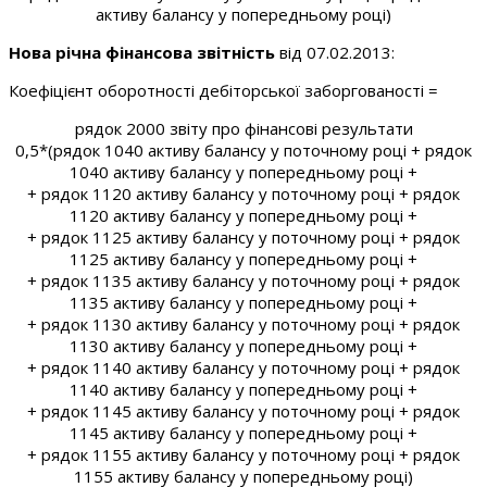
активу балансу у попередньому році)
Нова річна фінансова звітність
від 07.02.2013:
Коефіцієнт оборотності дебіторської заборгованості =
рядок 2000 звіту про фінансові результати
0,5*(рядок 1040 активу балансу у поточному році + рядок
1040 активу балансу у попередньому році +
+ рядок 1120 активу балансу у поточному році + рядок
1120 активу балансу у попередньому році +
+ рядок 1125 активу балансу у поточному році + рядок
1125 активу балансу у попередньому році +
+ рядок 1135 активу балансу у поточному році + рядок
1135 активу балансу у попередньому році +
+ рядок 1130 активу балансу у поточному році + рядок
1130 активу балансу у попередньому році +
+ рядок 1140 активу балансу у поточному році + рядок
1140 активу балансу у попередньому році +
+ рядок 1145 активу балансу у поточному році + рядок
1145 активу балансу у попередньому році +
+ рядок 1155 активу балансу у поточному році + рядок
1155 активу балансу у попередньому році)