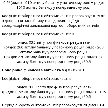
0,5*(рядок 1010 активу балансу у поточному році + рядок
1010 активу балансу у попередньому році)
Коефіцієнт оборотності обігових коштів розраховується як
відношення чистої виручки від реалізації до
середньорічної залишкової вартості оборотних активів:
Коефіцієнт оборотності обігових коштів =
рядок 035 звіту про фінансові результати
(рядок 260 активу балансу у поточному році + рядок 260
активу балансу у попередньому році +
+ рядок 270 активу балансу у поточному році + рядок 270
активу балансу у попередньому році) *0,5
Нова річна фінансова звітність
від 07.02.2013:
Коефіцієнт оборотності обігових коштів =
рядок 2000 звіту про фінансові результати
(рядок 1195 активу балансу у поточному році + рядок 1195
активу балансу у попередньому році) *0,5
Період обороту обігових коштів розраховується діленням