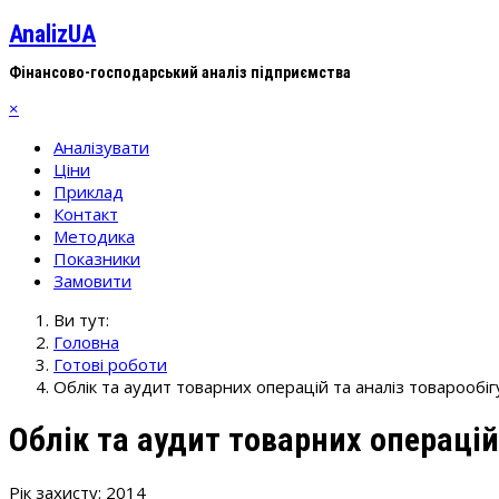
AnalizUA
Фінансово-господарський аналіз підприємства
×
Аналізувати
Ціни
Приклад
Контакт
Методика
Показники
Замовити
Ви тут:
Головна
Готові роботи
Облік та аудит товарних операцій та аналіз товарообіг
Облік та аудит товарних операцій
Рік захисту: 2014