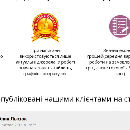
При написанні
Значна екон
го
використовуються лише
грошей(середня вар
актуальні джерела. У роботі
роботи на замовле
значна кількість таблиць,
грн., а вже готової -
графіків і розрахунків
грн.)
 опубліковані нашими клієнтами на ст