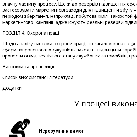
значну частину процесу. Що ж до резервів підвищення ефект
застосовувати маркетингові заходи для підвищення збуту – 
періодом зберігання, наприклад, побутова хімія. Також той ф
маркетингової кампанії, адже існують реальні резерви підв
РОЗДІЛ 4. Охорона праці
Щодо аналізу системи охорони праці, то загалом вона є ефе
сфери запропоновано сукупність заходів - підвищити заробітн
провести огляд технічного стану службових автомобілів, пр
Висновки та пропозиції
Список використаної літератури
Додатки
У процесі викон
Нерозуміння вимог