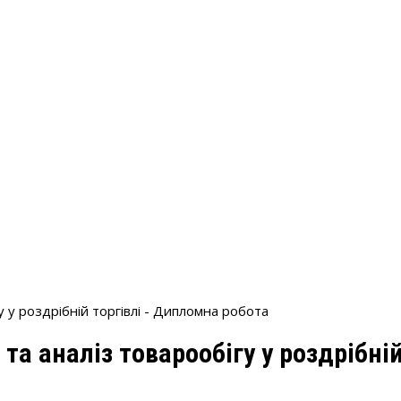
у у роздрібній торгівлі - Дипломна робота
 та аналіз товарообігу у роздрібні