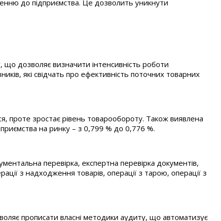
ношенню до підприємства. Це дозволить уникнути
у, що дозволяє визначити інтенсивність роботи
ників, які свідчать про ефективність поточних товарних
я, проте зростає рівень товарообороту. Також виявлена
приємства на ринку – з 0,799 % до 0,776 %.
ументальна перевірка, експертна перевірка документів,
ції з надходження товарів, операції з тарою, операції з
воляє прописати власні методики аудиту, що автоматизує