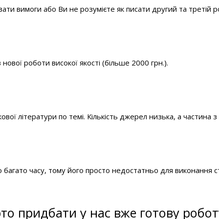
ати вимоги або Ви не розумієте як писати другий та третій р
нової роботи високої якості (більше 2000 грн.).
ої літератури по темі. Кількість джерел низька, а частина з 
 багато часу, тому його просто недостатньо для виконання с
то придбати у нас вже готову роботу