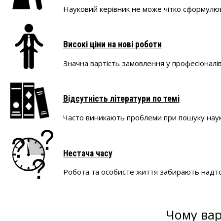
Науковий керівник не може чітко сформулюв
Високі ціни на нові роботи
Значна вартість замовлення у професіоналів 
Відсутність літератури по темі
Часто виникають проблеми при пошуку науков
Нестача часу
Робота та особисте життя забирають надто
Чому вар