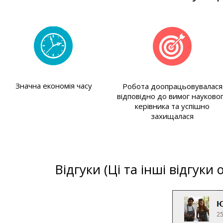
Значна економія часу
Робота доопрацьовувалася
відповідно до вимог науково
керівника та успішно
захищалася
Відгуки (Ці та інші відгуки