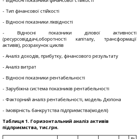
- Відносні показники фінансової стійкості
- Тип фінансової стійкості
- Відносні показники ліквідності
- Відносні показники ділової активності
(ресурсовіддачі,оборотності капіталу, трансформації
активів), розрахунок циклів
- Аналіз доходів, прибутку, фінансового результату
- Аналіз витрат
- Відносні показники рентабельності
- Зарубіжна система показників рентабельності
- Факторний аналіз рентабельності, модель Дюпона
- Імовірність банкрутства підприємства(моделі)
Таблиця 1. Горизонтальний аналіз активів
підприємства, тис.грн.
Ві