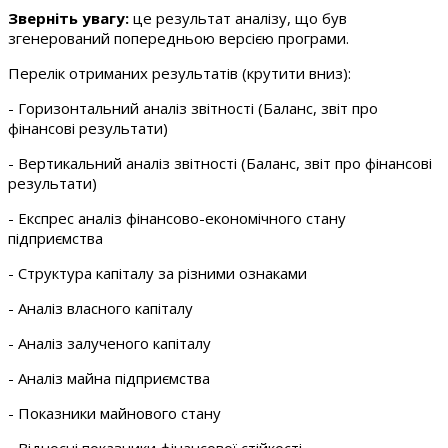
Зверніть увагу:
це результат аналізу, що був
згенерований попередньою версією програми.
Перелік отриманих результатів (крутити вниз):
- Горизонтальний аналіз звітності (Баланс, звіт про
фінансові результати)
- Вертикальний аналіз звітності (Баланс, звіт про фінансові
результати)
- Експрес аналіз фінансово-економічного стану
підприємства
- Структура капіталу за різними ознаками
- Аналіз власного капіталу
- Аналіз залученого капіталу
- Аналіз майна підприємства
- Показники майнового стану