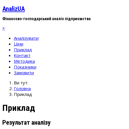
AnalizUA
Фінансово-господарський аналіз підприємства
×
Аналізувати
Ціни
Приклад
Контакт
Методика
Показники
Замовити
Ви тут:
Головна
Приклад
Приклад
Результат аналізу