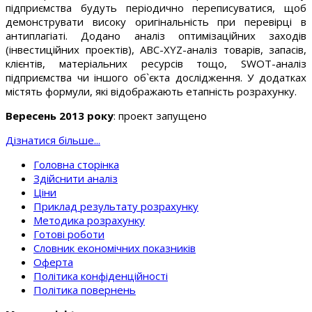
підприємства будуть періодично переписуватися, щоб
демонструвати високу оригінальність при перевірці в
антиплагіаті. Додано аналіз оптимізаційних заходів
(інвестиційних проектів), ABC-XYZ-аналіз товарів, запасів,
клієнтів, матеріальних ресурсів тощо, SWOT-аналіз
підприємства чи іншого об`єкта дослідження. У додатках
містять формули, які відображають етапність розрахунку.
Вересень 2013 року
: проект запущено
Дізнатися більше...
Головна сторінка
Здійснити аналіз
Ціни
Приклад результату розрахунку
Методика розрахунку
Готові роботи
Словник економічних показників
Оферта
Політика конфіденційності
Політика повернень