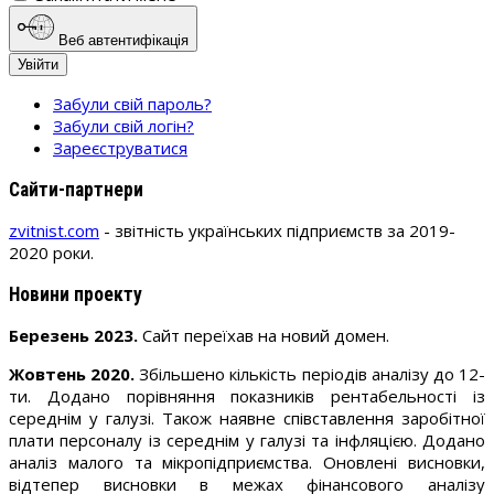
Веб автентифікація
Увійти
Забули свій пароль?
Забули свій логін?
Зареєструватися
Сайти-партнери
zvitnist.com
- звітність українських підприємств за 2019-
2020 роки.
Новини проекту
Березень 2023.
Сайт переїхав на новий домен.
Жовтень 2020.
Збільшено кількість періодів аналізу до 12-
ти. Додано порівняння показників рентабельності із
середнім у галузі. Також наявне співставлення заробітної
плати персоналу із середнім у галузі та інфляцією. Додано
аналіз малого та мікропідприємства. Оновлені висновки,
відтепер висновки в межах фінансового аналізу